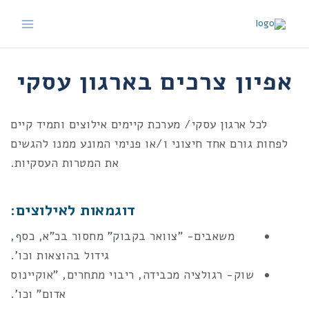
ילוג
תוכן
אפיון צרכים בארגון עסקי
לכל ארגון עסקי/ מערכת קיימים אילוצים ותמיד קיים
לפחות גורם אחד חיצוני ו/או פנימי המונע ממנו להגשים
את המטרות העסקיות.
דוגמאות לאילוצים:
משאבים- "צוואר בקבוק" מחסור בכ"א, כסף,
גידול בהוצאות וכו'.
שוק- רגולציה מכבידה, ריבוי מתחרים, "אוקיינוס
אדום" וכו'.