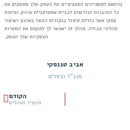
בהתאם למאפיינים הספציפיים של העסק שלך מספקים את
כל התובנות הנדרשות לבניית אסטרטגיית שיווק ופיתוח
עסקי אשר כוללת טיפול בנקודות הכשל בארגון ושיפור
תהליכי עבודה. מהלך זה יאפשר לך למקסם את המטרות
העסקיות שלך העסק.
אביב טגנסקי
מנכ"ל ובעלים
הב
הקודם
תקציר מנהלים