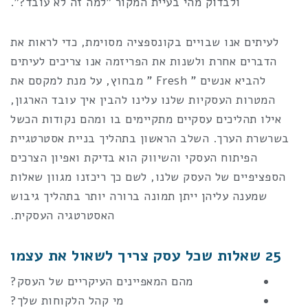
ולבדוק מהי בעיית המקור "למה זה לא עובד?".
לעיתים אנו שבויים בקונספציה מסוימת, כדי לראות את
הדברים אחרת ולשנות את הפריזמה אנו צריכים לעיתים
להביא אנשים " Fresh " מבחוץ, על מנת למקסם את
המטרות העסקיות שלנו עלינו להבין איך עובד הארגון,
אילו תהליכים עסקיים מתקיימים בו ומהם נקודות הכשל
בשרשרת הערך. השלב הראשון בתהליך בניית אסטרטגיית
הפיתוח העסקי והשיווק הוא בדיקת ואפיון הצרכים
הספציפיים של העסק שלנו, לשם כך ריכזנו מגוון שאלות
שמענה עליהן ייתן תמונה ברורה יותר בתהליך גיבוש
האסטרטגיה העסקית.
25 שאלות שכל עסק צריך לשאול את עצמו
מהם המאפיינים העיקריים של העסק?
מי קהל הלקוחות שלך?