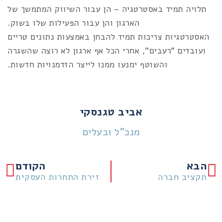
תלויה תמיד באסטרטגיה – הן עבור השיווק המתמשך של
הארגון והן עבור הפעילות שלו בשוק.
האסטרטגיות צריכות תמיד להבחן באמצעות נתונים טריים
ועובדים "רעבים", אחרי הכל אף ארגון לא רוצה שהשגרה
והשוטף ימנעו ממנו לייצר הזדמנויות חדשות.
אביב טגנסקי
מנכ"ל ובעלים
קודם
הב
הבא
הקודם
תקציב חברה
זירת התחרות העסקית